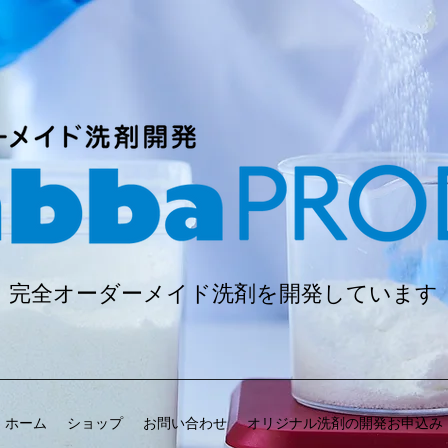
完全オーダーメイド洗剤を開発しています
ホーム
ショップ
お問い合わせ
オリジナル洗剤の開発お申込み