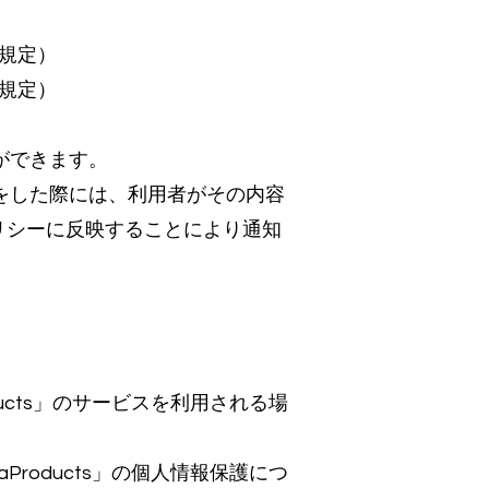
規定）
規定）
とができます。
更等をした際には、利用者がその内容
リシーに反映することにより通知
ducts」のサービスを利用される場
Products」の個人情報保護につ