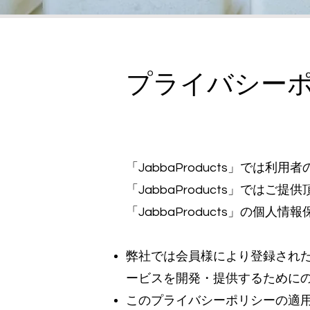
プライバシー
「JabbaProducts」で
「JabbaProducts」で
「JabbaProducts」の個
弊社では会員様により登録された個
ービスを開発・提供するために
こ
のプライバシーポリシーの適用範