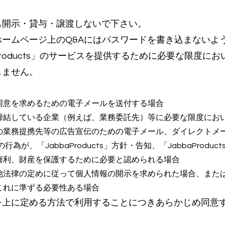
も開示・貸与・譲渡しないで下さい。
ームページ上のQ&Aにはパスワードを書き込まないよ
Products」のサービスを提供するために必要な限度に
しません。
同意を求めるための電子メールを送付する場合
締結している企業（例えば、業務委託先）等に必要な限度にお
の業務提携先等の広告宣伝のための電子メール、ダイレクトメ
員の行為が、「JabbaProducts」方針・告知、「JabbaPro
権利、財産を保護するために必要と認められる場合
他法律の定めに従って個人情報の開示を求められた場合、また
これに準ずる必要性ある場合
を上に定める方法で利用することにつきあらかじめ同意