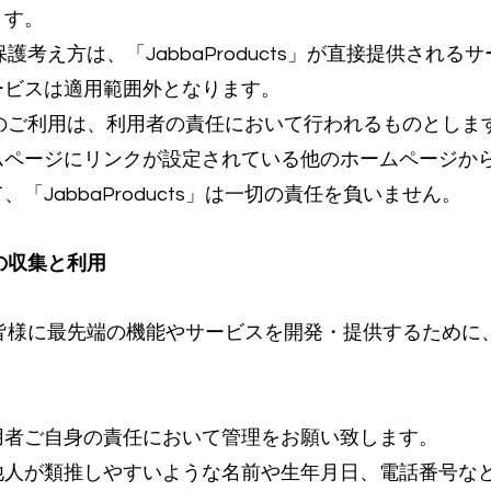
ます。
人情報保護考え方は、「JabbaProducts」が直接提供さ
ービスは適用範囲外となります。
サービスのご利用は、利用者の責任において行われるものとしま
ムページにリンクが設定されている他のホームページか
JabbaProducts」は一切の責任を負いません。
報の収集と利用
は会員の皆様に最先端の機能やサービスを開発・提供するた
用者ご自身の責任において管理をお願い致します。
他人が類推しやすいような名前や生年月日、電話番号な