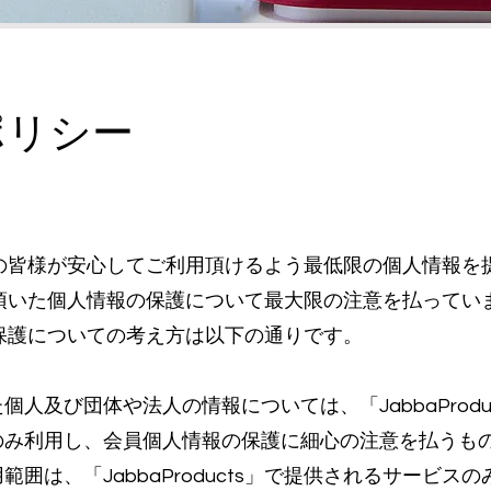
ポリシー
は利用者の皆様が安心してご利用頂けるよう最低限の個人情報
はご提供頂いた個人情報の保護について最大限の注意を払ってい
人情報保護についての考え方は以下の通りです。
人及び団体や法人の情報については、「JabbaProd
のみ利用し、会員個人情報の保護に細心の注意を払うも
囲は、「JabbaProducts」で提供されるサービ