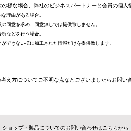
」では次の様な場合、弊社のビジネスパートナーと会員の個
的な理由がある場合。
員の同意を求め、同意無しでは提供致しません。
分析などを行う場合。
とができない様に加工された情報だけを提供致します。
の考え方についてご不明な点などございましたらお問い
ショップ・製品についてのお問い合わせはこちらから