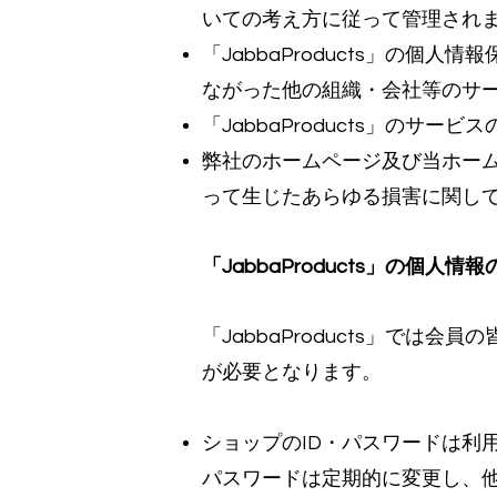
いての考え方に従って管理され
「JabbaProducts」の個
ながった他の組織・会社等のサ
「JabbaProducts」の
弊社のホームページ及び当ホー
って生じたあらゆる損害に関して、「
「JabbaProducts」の個人情
「JabbaProducts」で
が必要となります。
ショップのID・パスワードは利
パスワードは定期的に変更し、