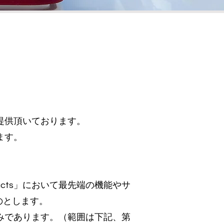
を提供頂いております。
ます。
ucts」において最先端の機能やサ
のとします。
スのみであります。（範囲は下記、第