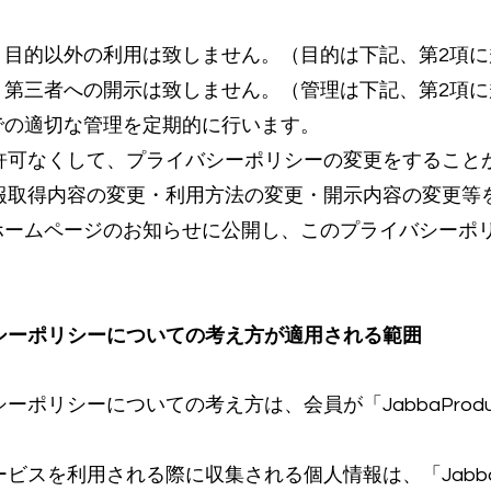
、目的以外の利用は致しません。（目的は下記、第2項に
、第三者への開示は致しません。（管理は下記、第2項に
での適切な管理を定期的に行います。
利用者の許可なくして、プライバシーポリシーの変更をするこ
、個人情報取得内容の変更・利用方法の変更・開示内容の変
ホームページのお知らせに公開し、こ
のプライバシーポ
ライバシーポリシーについての考え方が適用される範囲
ライバシーポリシーについての考え方は、会員が「JabbaPro
」のサービスを利用される際に収集される個人情報は、「Jabba