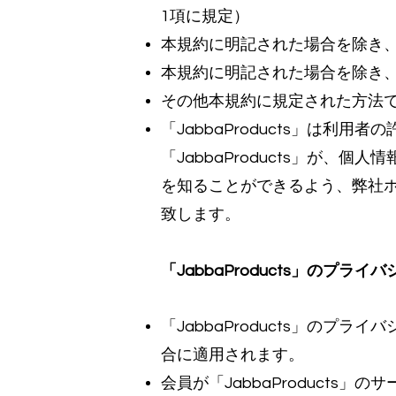
1項に規定）
本規約に明記された場合を除き
本規約に明記された場合を除き
その他本規約に規定された方法
「JabbaProducts」は
「JabbaProducts」が
を知ることができるよう、弊社
致します。
「JabbaProducts」のプ
「JabbaProducts」のプ
合に適用されます。
会員が「JabbaProducts