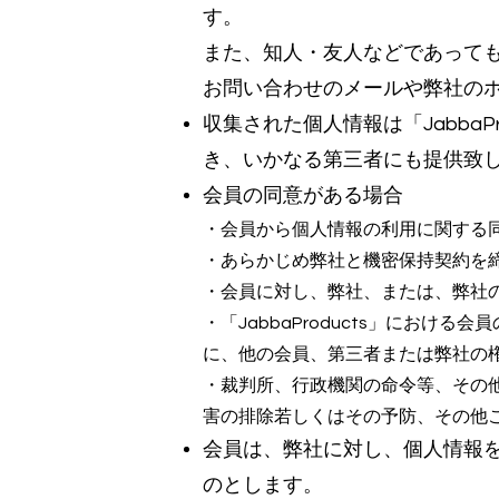
す。
また、知人・友人などであって
お問い合わせのメールや弊社のホ
収集された個人情報は「Jabba
き、いかなる第三者にも提供致
会員の同意がある場合
・会員から個人情報の利用に関する
・あらかじめ弊社と機密保持契約を
・会員に対し、弊社、または、弊社
・「JabbaProducts」における会
に、他の会員、第三者または弊社の
・裁判所、行政機関の命令等、その
害の排除若しくはその予防、その他
会員は、弊社に対し、個人情報
のとします。