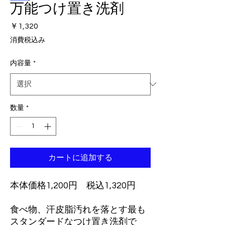
万能つけ置き洗剤
価
￥1,320
格
消費税込み
内容量
*
数量
*
カートに追加する
本体価格1,200円 税込1,320円
食べ物、汗皮脂汚れを落とす最も
スタンダードなつけ置き洗剤で