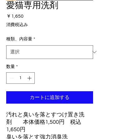
愛猫専用洗剤
価
￥1,650
格
消費税込み
種類、内容量
*
数量
*
カートに追加する
汚れと臭いを落とすつけ置き洗
剤 本体価格1,500円 税込
1,650円
臭いを落とす強力消臭洗