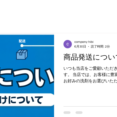
company hibi
6月30日
読了時間: 2分
商品発送につい
いつも当店をご愛顧いただ
す。 当店では、お客様に豊
お好みの洗剤をお選びいた
産（ご注文後のパッキング
このたび、商品の品質管理
ため、商品の発送スケジュー
へと集約させていただくこと
ない、ご注文の締め切り時