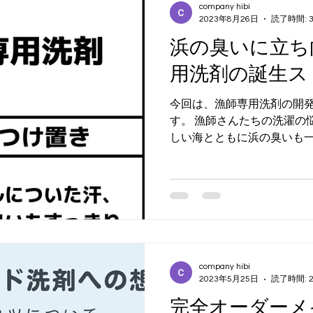
company hibi
2023年8月26日
読了時間: 
浜の臭いに立ち
用洗剤の誕生ス
今回は、漁師専用洗剤の開
す。 漁師さんたちの洗濯の
しい海とともに浜の臭いも一
んたちの衣類は、汚れはも
道具に染みついてしまうこ
た。...
company hibi
2023年5月25日
読了時間: 
完全オーダーメ