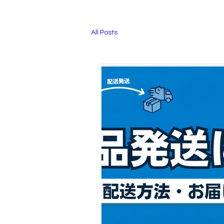
All Posts