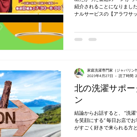
紹介されることになりました
ナルサービスの【アラワサッ
様の代わりに洗濯をする洗濯
サッタは北海道弁の【洗わさっ
家庭洗濯専門家（ジャバリン
2023年4月27日
読了時間: 
北の洗濯サポー
ン
結論からお話すると、 ”洗
を笑顔にする” 毎日お店で
がすごく好きで来られる方と
ます。 どちらのお客様にも