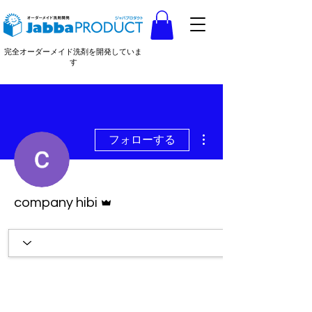
完全オーダーメイド洗剤を開発していま
す
その他
フォローする
管理者
company hibi